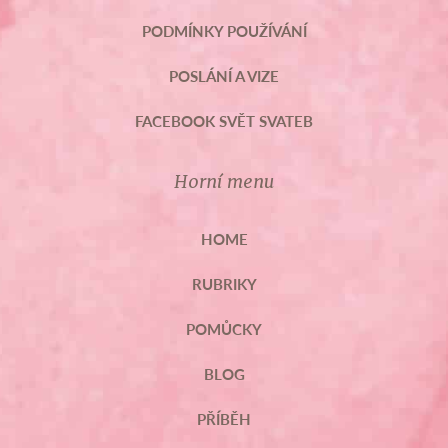
PODMÍNKY POUŽÍVÁNÍ
POSLÁNÍ A VIZE
FACEBOOK SVĚT SVATEB
Horní menu
HOME
RUBRIKY
POMŮCKY
BLOG
PŘÍBĚH