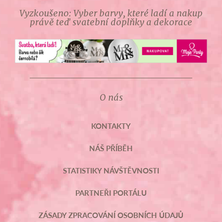
Vyzkoušeno: Vyber barvy, které ladí a nakup
právě teď svatební doplňky a dekorace
O nás
KONTAKTY
NÁŠ PŘÍBĚH
STATISTIKY NÁVŠTĚVNOSTI
PARTNEŘI PORTÁLU
ZÁSADY ZPRACOVÁNÍ OSOBNÍCH ÚDAJŮ