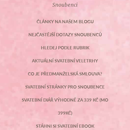
Snoubenci
ČLÁNKY NA NAŠEM BLOGU
NEJČASTĚJŠÍ DOTAZY SNOUBENCŮ
HLEDEJ PODLE RUBRIK
AKTUÁLNÍ SVATEBNÍ VELETRHY
CO JE PŘEDMANŽELSKÁ SMLOUVA?
SVATEBNÍ STRÁNKY PRO SNOUBENCE
SVATEBNÍ DIÁŘ VÝHODNĚ ZA 339 KČ (MO
399KČ)
STÁHNI SI SVATEBNÍ EBOOK