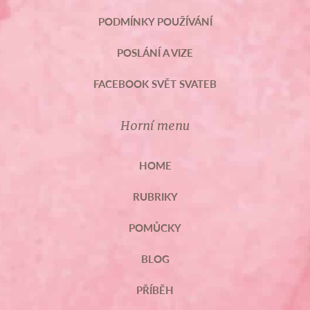
PODMÍNKY POUŽÍVÁNÍ
POSLÁNÍ A VIZE
FACEBOOK SVĚT SVATEB
Horní menu
HOME
RUBRIKY
POMŮCKY
BLOG
PŘÍBĚH