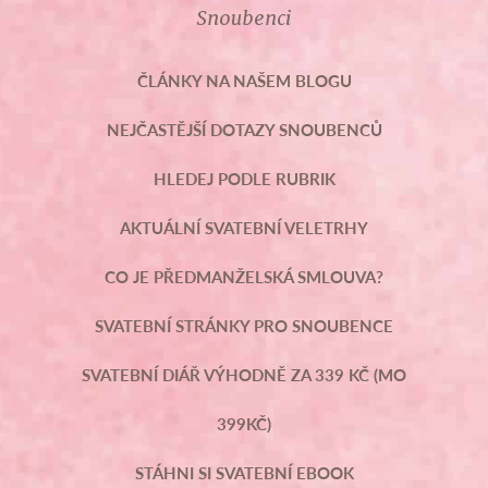
Snoubenci
ČLÁNKY NA NAŠEM BLOGU
NEJČASTĚJŠÍ DOTAZY SNOUBENCŮ
HLEDEJ PODLE RUBRIK
AKTUÁLNÍ SVATEBNÍ VELETRHY
CO JE PŘEDMANŽELSKÁ SMLOUVA?
SVATEBNÍ STRÁNKY PRO SNOUBENCE
SVATEBNÍ DIÁŘ VÝHODNĚ ZA 339 KČ (MO
399KČ)
STÁHNI SI SVATEBNÍ EBOOK