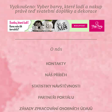
Vyzkoušeno: Vyber barvy, které ladí a nakup
právě teď svatební doplňky a dekorace
O nás
KONTAKTY
NÁŠ PŘÍBĚH
STATISTIKY NÁVŠTĚVNOSTI
PARTNEŘI PORTÁLU
ZÁSADY ZPRACOVÁNÍ OSOBNÍCH ÚDAJŮ