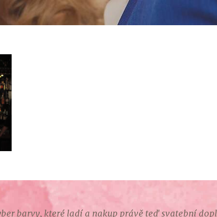
ber barvy, které ladí a nakup právě teď svatební dop