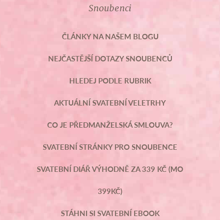
Snoubenci
ČLÁNKY NA NAŠEM BLOGU
NEJČASTĚJŠÍ DOTAZY SNOUBENCŮ
HLEDEJ PODLE RUBRIK
AKTUÁLNÍ SVATEBNÍ VELETRHY
CO JE PŘEDMANŽELSKÁ SMLOUVA?
SVATEBNÍ STRÁNKY PRO SNOUBENCE
SVATEBNÍ DIÁŘ VÝHODNĚ ZA 339 KČ (MO
399KČ)
STÁHNI SI SVATEBNÍ EBOOK