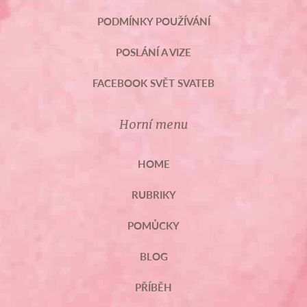
PODMÍNKY POUŽÍVÁNÍ
POSLÁNÍ A VIZE
FACEBOOK SVĚT SVATEB
Horní menu
HOME
RUBRIKY
POMŮCKY
BLOG
PŘÍBĚH