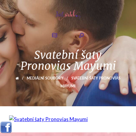
Svatební šaty
Pronovias Mayumi
/
MEDIÁLNÍ SOUBORY
/
SVATEBNÍ ŠATY PRONOVIAS
MAYUMI