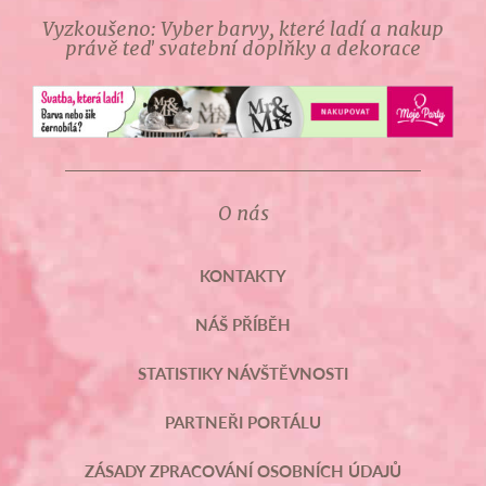
Vyzkoušeno: Vyber barvy, které ladí a nakup
právě teď svatební doplňky a dekorace
O nás
KONTAKTY
NÁŠ PŘÍBĚH
STATISTIKY NÁVŠTĚVNOSTI
PARTNEŘI PORTÁLU
ZÁSADY ZPRACOVÁNÍ OSOBNÍCH ÚDAJŮ