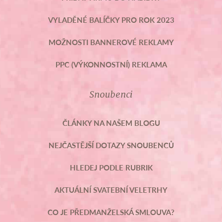
VYLADĚNÉ BALÍČKY PRO ROK 2023
MOŽNOSTI BANNEROVÉ REKLAMY
PPC (VÝKONNOSTNÍ) REKLAMA
Snoubenci
ČLÁNKY NA NAŠEM BLOGU
NEJČASTĚJŠÍ DOTAZY SNOUBENCŮ
HLEDEJ PODLE RUBRIK
AKTUÁLNÍ SVATEBNÍ VELETRHY
CO JE PŘEDMANŽELSKÁ SMLOUVA?