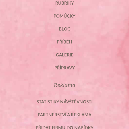
RUBRIKY
POMŮCKY
BLOG
PŘÍBĚH
GALERIE
PŘÍPRAVY
Reklama
STATISTIKY NÁVŠTĚVNOSTI
PARTNERSTVÍ A REKLAMA
PŘIDAT FIRMU DO NABÍDKY