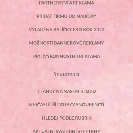
PARTNERSTVÍ A REKLAMA
PŘIDAT FIRMU DO NABÍDKY
VYLADĚNÉ BALÍČKY PRO ROK 2023
MOŽNOSTI BANNEROVÉ REKLAMY
PPC (VÝKONNOSTNÍ) REKLAMA
Snoubenci
ČLÁNKY NA NAŠEM BLOGU
NEJČASTĚJŠÍ DOTAZY SNOUBENCŮ
HLEDEJ PODLE RUBRIK
AKTUÁLNÍ SVATEBNÍ VELETRHY