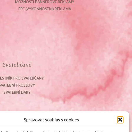
MOŽNOSTI BANNEROVÉ REKLAMY
PPC (VÝKONNOSTNÍ) REKLAMA
Svatebčané
ESTNÍK PRO SVATEBČANY
SVATEBNÍ PROSLOVY
SVATEBNÍ DARY
Spravovat souhlas s cookies