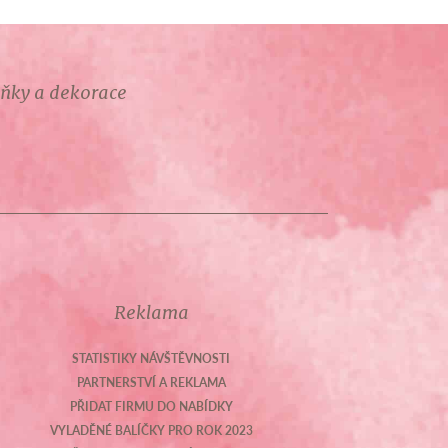
lňky a dekorace
Reklama
STATISTIKY NÁVŠTĚVNOSTI
PARTNERSTVÍ A REKLAMA
PŘIDAT FIRMU DO NABÍDKY
VYLADĚNÉ BALÍČKY PRO ROK 2023