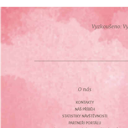
Vyzkoušeno: Vy
O nás
KONTAKTY
NÁŠ PŘÍBĚH
STATISTIKY NÁVŠTĚVNOSTI
PARTNEŘI PORTÁLU