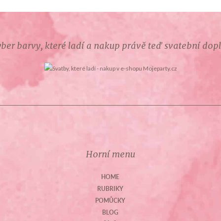
ber barvy, které ladí a nakup právě teď svatební dop
Horní menu
HOME
RUBRIKY
POMŮCKY
BLOG