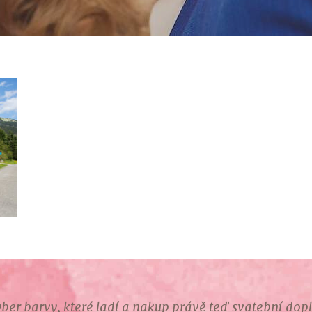
ber barvy, které ladí a nakup právě teď svatební dop