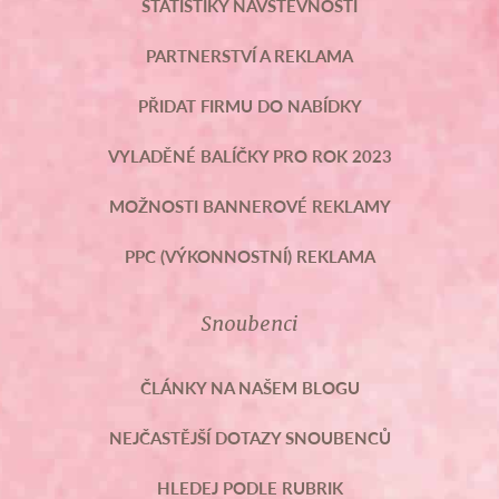
STATISTIKY NÁVŠTĚVNOSTI
PARTNERSTVÍ A REKLAMA
PŘIDAT FIRMU DO NABÍDKY
VYLADĚNÉ BALÍČKY PRO ROK 2023
MOŽNOSTI BANNEROVÉ REKLAMY
PPC (VÝKONNOSTNÍ) REKLAMA
Snoubenci
ČLÁNKY NA NAŠEM BLOGU
NEJČASTĚJŠÍ DOTAZY SNOUBENCŮ
HLEDEJ PODLE RUBRIK