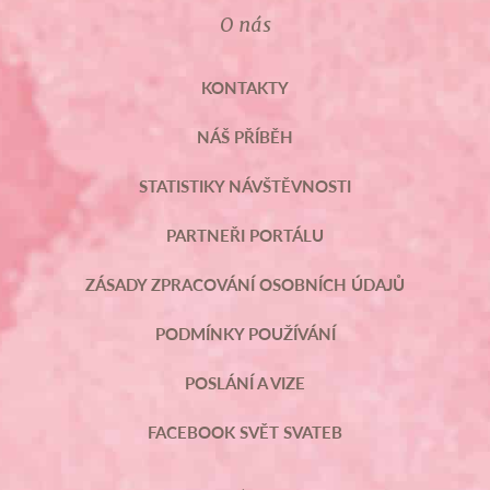
O nás
KONTAKTY
NÁŠ PŘÍBĚH
STATISTIKY NÁVŠTĚVNOSTI
PARTNEŘI PORTÁLU
ZÁSADY ZPRACOVÁNÍ OSOBNÍCH ÚDAJŮ
PODMÍNKY POUŽÍVÁNÍ
POSLÁNÍ A VIZE
FACEBOOK SVĚT SVATEB