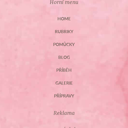
Horní menu
HOME
RUBRIKY
POMŮCKY
BLOG
PŘÍBĚH
GALERIE
PŘÍPRAVY
Reklama