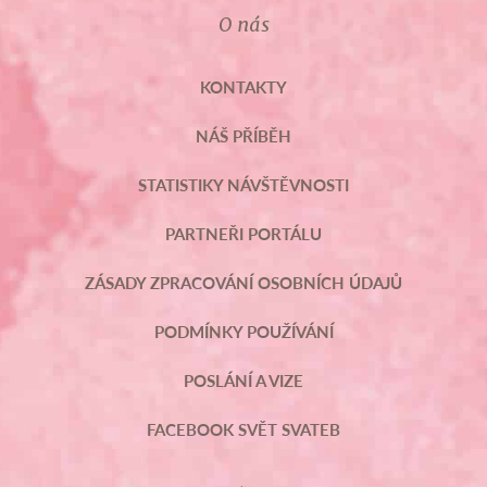
O nás
KONTAKTY
NÁŠ PŘÍBĚH
STATISTIKY NÁVŠTĚVNOSTI
PARTNEŘI PORTÁLU
ZÁSADY ZPRACOVÁNÍ OSOBNÍCH ÚDAJŮ
PODMÍNKY POUŽÍVÁNÍ
POSLÁNÍ A VIZE
FACEBOOK SVĚT SVATEB