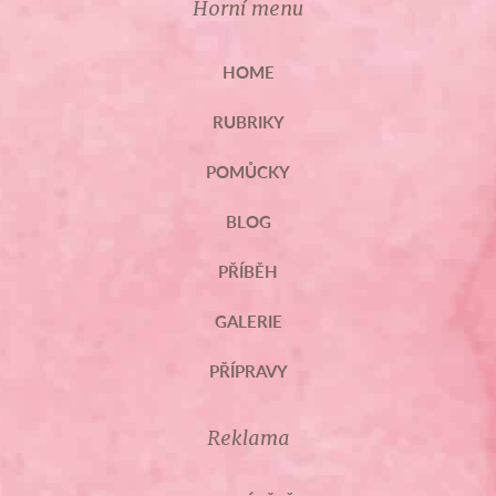
Horní menu
HOME
RUBRIKY
POMŮCKY
BLOG
PŘÍBĚH
GALERIE
PŘÍPRAVY
Reklama