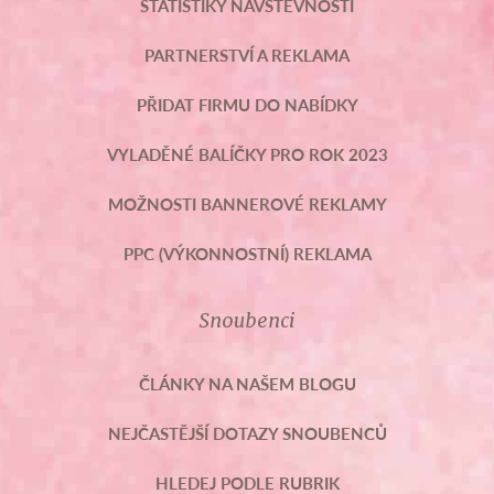
STATISTIKY NÁVŠTĚVNOSTI
PARTNERSTVÍ A REKLAMA
PŘIDAT FIRMU DO NABÍDKY
VYLADĚNÉ BALÍČKY PRO ROK 2023
MOŽNOSTI BANNEROVÉ REKLAMY
PPC (VÝKONNOSTNÍ) REKLAMA
Snoubenci
ČLÁNKY NA NAŠEM BLOGU
NEJČASTĚJŠÍ DOTAZY SNOUBENCŮ
HLEDEJ PODLE RUBRIK