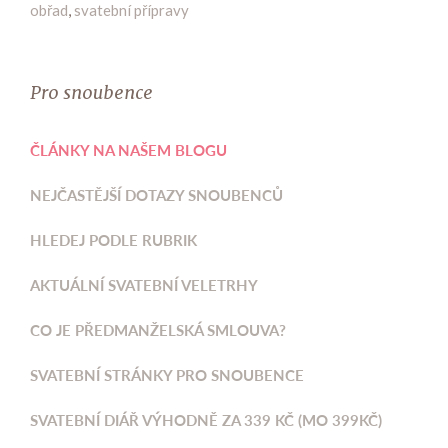
obřad
,
svatební přípravy
Pro snoubence
ČLÁNKY NA NAŠEM BLOGU
NEJČASTĚJŠÍ DOTAZY SNOUBENCŮ
HLEDEJ PODLE RUBRIK
AKTUÁLNÍ SVATEBNÍ VELETRHY
CO JE PŘEDMANŽELSKÁ SMLOUVA?
SVATEBNÍ STRÁNKY PRO SNOUBENCE
SVATEBNÍ DIÁŘ VÝHODNĚ ZA 339 KČ (MO 399KČ)