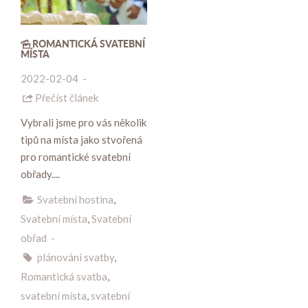
ROMANTICKÁ SVATEBNÍ
MÍSTA
2022-02-04
-
Přečíst článek
Vybrali jsme pro vás několik
tipů na místa jako stvořená
pro romantické svatební
obřady....
Svatební hostina
,
Svatební místa
,
Svatební
obřad
-
plánování svatby
,
Romantická svatba
,
svatební místa
,
svatební