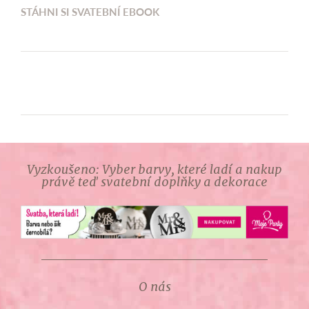
STÁHNI SI SVATEBNÍ EBOOK
Vyzkoušeno: Vyber barvy, které ladí a nakup
právě teď svatební doplňky a dekorace
O nás