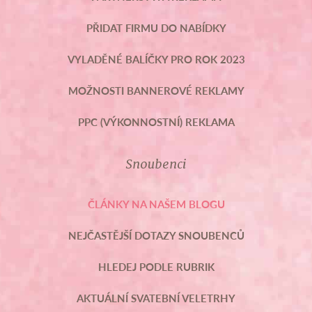
PŘIDAT FIRMU DO NABÍDKY
VYLADĚNÉ BALÍČKY PRO ROK 2023
MOŽNOSTI BANNEROVÉ REKLAMY
PPC (VÝKONNOSTNÍ) REKLAMA
Snoubenci
ČLÁNKY NA NAŠEM BLOGU
NEJČASTĚJŠÍ DOTAZY SNOUBENCŮ
HLEDEJ PODLE RUBRIK
AKTUÁLNÍ SVATEBNÍ VELETRHY