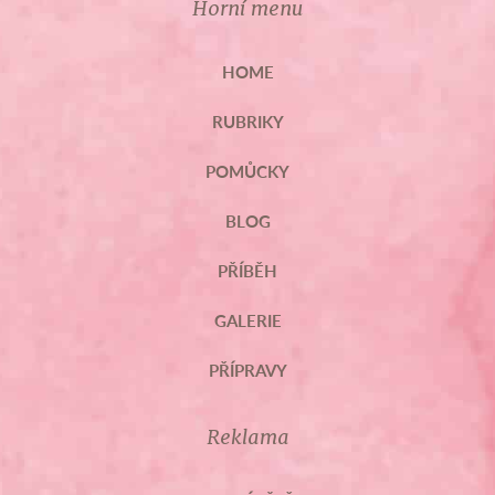
Horní menu
HOME
RUBRIKY
POMŮCKY
BLOG
PŘÍBĚH
GALERIE
PŘÍPRAVY
Reklama