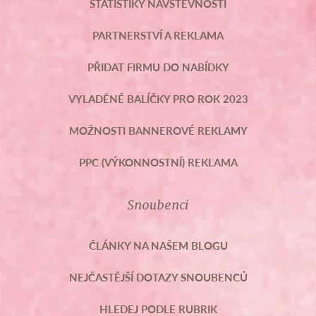
STATISTIKY NÁVŠTĚVNOSTI
PARTNERSTVÍ A REKLAMA
PŘIDAT FIRMU DO NABÍDKY
VYLADĚNÉ BALÍČKY PRO ROK 2023
MOŽNOSTI BANNEROVÉ REKLAMY
PPC (VÝKONNOSTNÍ) REKLAMA
Snoubenci
ČLÁNKY NA NAŠEM BLOGU
NEJČASTĚJŠÍ DOTAZY SNOUBENCŮ
HLEDEJ PODLE RUBRIK