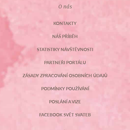
O nás
KONTAKTY
NÁŠ PŘÍBĚH
STATISTIKY NÁVŠTĚVNOSTI
PARTNEŘI PORTÁLU
ZÁSADY ZPRACOVÁNÍ OSOBNÍCH ÚDAJŮ
PODMÍNKY POUŽÍVÁNÍ
POSLÁNÍ A VIZE
FACEBOOK SVĚT SVATEB