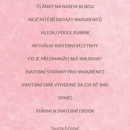
ČLÁNKY NA NAŠEM BLOGU
NEJČASTĚJŠÍ DOTAZY SNOUBENCŮ
HLEDEJ PODLE RUBRIK
AKTUÁLNÍ SVATEBNÍ VELETRHY
CO JE PŘEDMANŽELSKÁ SMLOUVA?
SVATEBNÍ STRÁNKY PRO SNOUBENCE
SVATEBNÍ DIÁŘ VÝHODNĚ ZA 339 KČ (MO
399KČ)
STÁHNI SI SVATEBNÍ EBOOK
Svatebčané