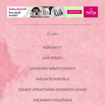
O nás
KONTAKTY
NÁŠ PŘÍBĚH
STATISTIKY NÁVŠTĚVNOSTI
PARTNEŘI PORTÁLU
ZÁSADY ZPRACOVÁNÍ OSOBNÍCH ÚDAJŮ
PODMÍNKY POUŽÍVÁNÍ