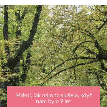
Mrkni, jak nám to slušelo, když
nám bylo 9 let