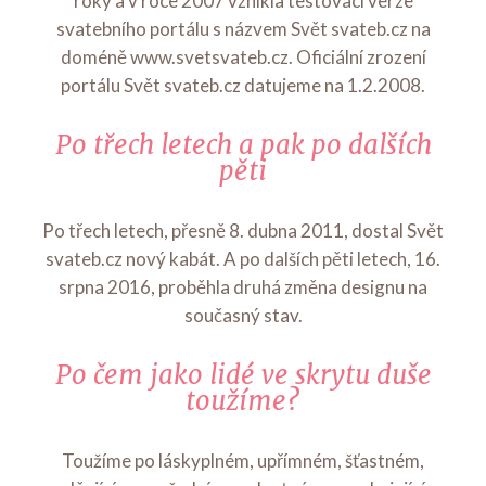
roky a v roce 2007 vznikla testovací verze
svatebního portálu s názvem Svět svateb.cz na
doméně www.svetsvateb.cz. Oficiální zrození
portálu Svět svateb.cz datujeme na 1.2.2008.
Po třech letech a pak po dalších
pěti
Po třech letech, přesně 8. dubna 2011, dostal Svět
svateb.cz nový kabát. A po dalších pěti letech, 16.
srpna 2016, proběhla druhá změna designu na
současný stav.
Po čem jako lidé ve skrytu duše
toužíme?
Toužíme po láskyplném, upřímném, šťastném,