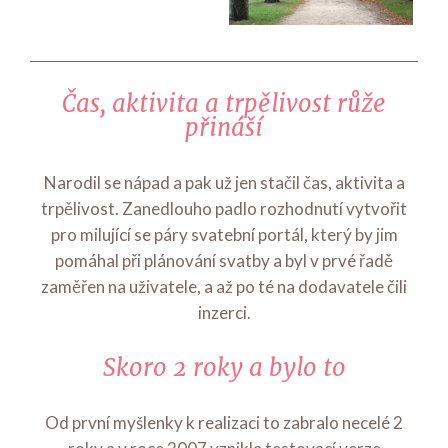
Čas, aktivita a trpělivost růže
přináší
Narodil se nápad a pak už jen stačil čas, aktivita a
trpělivost. Zanedlouho padlo rozhodnutí vytvořit
pro milující se páry svatební portál, který by jim
pomáhal při plánování svatby a byl v prvé řadě
zaměřen na uživatele, a až po té na dodavatele čili
inzerci.
Skoro 2 roky a bylo to
Od první myšlenky k realizaci to zabralo necelé 2