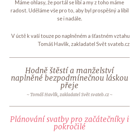
Máme ohlasy, že portál se líbí a my z toho máme
radost. Uděláme vše pro to, aby byl prospěšný a líbil
se i nadále.
V úctě k vaší touze po naplněném a šťastném vztahu
Tomáš Havlík, zakladatel Svět svateb.cz
Hodně štěstí a manželství
naplněné bezpodmínečnou láskou
přeje
Tomáš Havlík, zakladatel Svět svateb.cz
Plánování svatby pro začátečníky i
pokročilé