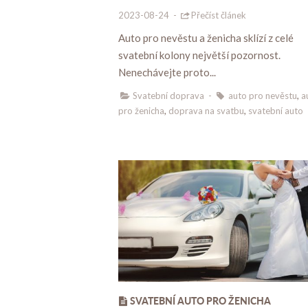
2023-08-24
-
Přečíst článek
Auto pro nevěstu a ženicha sklízí z celé
svatební kolony největší pozornost.
Nenechávejte proto...
Svatební doprava
-
auto pro nevěstu
,
a
pro ženicha
,
doprava na svatbu
,
svatební auto
SVATEBNÍ AUTO PRO ŽENICHA