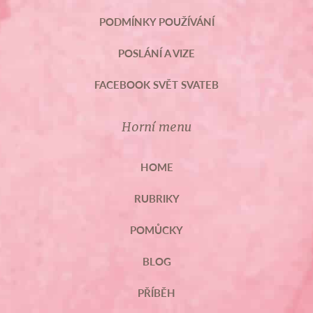
PODMÍNKY POUŽÍVÁNÍ
POSLÁNÍ A VIZE
FACEBOOK SVĚT SVATEB
Horní menu
HOME
RUBRIKY
POMŮCKY
BLOG
PŘÍBĚH