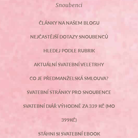
Snoubenci
ČLÁNKY NA NAŠEM BLOGU
NEJČASTĚJŠÍ DOTAZY SNOUBENCŮ
HLEDEJ PODLE RUBRIK
AKTUÁLNÍ SVATEBNÍ VELETRHY
CO JE PŘEDMANŽELSKÁ SMLOUVA?
SVATEBNÍ STRÁNKY PRO SNOUBENCE
SVATEBNÍ DIÁŘ VÝHODNĚ ZA 339 KČ (MO
399KČ)
STÁHNI SI SVATEBNÍ EBOOK