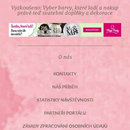
Vyzkoušeno: Vyber barvy, které ladí a nakup
právě teď svatební doplňky a dekorace
O nás
KONTAKTY
NÁŠ PŘÍBĚH
STATISTIKY NÁVŠTĚVNOSTI
PARTNEŘI PORTÁLU
ZÁSADY ZPRACOVÁNÍ OSOBNÍCH ÚDAJŮ