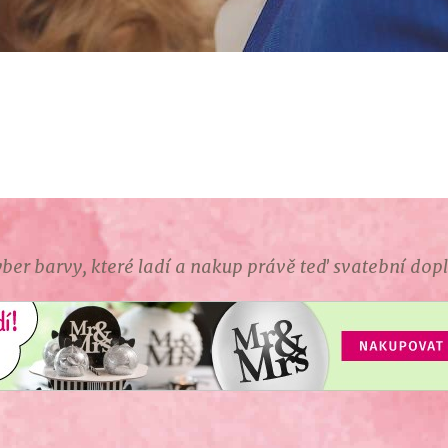
ber barvy, které ladí a nakup právě teď svatební dop