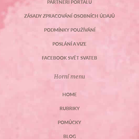
PARTNEŘI PORTÁLU
ZÁSADY ZPRACOVÁNÍ OSOBNÍCH ÚDAJŮ
PODMÍNKY POUŽÍVÁNÍ
POSLÁNÍ A VIZE
FACEBOOK SVĚT SVATEB
Horní menu
HOME
RUBRIKY
POMŮCKY
BLOG