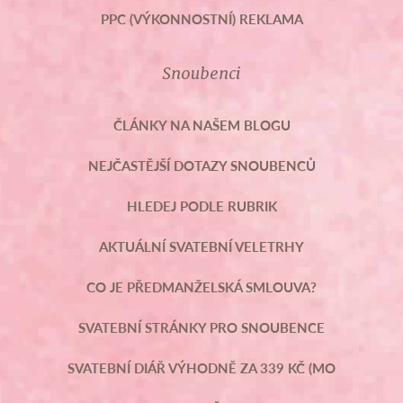
PPC (VÝKONNOSTNÍ) REKLAMA
Snoubenci
ČLÁNKY NA NAŠEM BLOGU
NEJČASTĚJŠÍ DOTAZY SNOUBENCŮ
HLEDEJ PODLE RUBRIK
AKTUÁLNÍ SVATEBNÍ VELETRHY
CO JE PŘEDMANŽELSKÁ SMLOUVA?
SVATEBNÍ STRÁNKY PRO SNOUBENCE
SVATEBNÍ DIÁŘ VÝHODNĚ ZA 339 KČ (MO