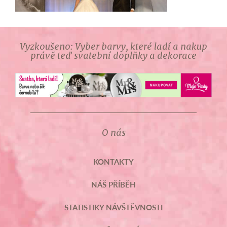
Vyzkoušeno: Vyber barvy, které ladí a nakup
právě teď svatební doplňky a dekorace
O nás
KONTAKTY
NÁŠ PŘÍBĚH
STATISTIKY NÁVŠTĚVNOSTI