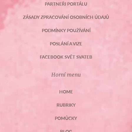
PARTNEŘI PORTÁLU
ZÁSADY ZPRACOVÁNÍ OSOBNÍCH ÚDAJŮ
PODMÍNKY POUŽÍVÁNÍ
POSLÁNÍ A VIZE
FACEBOOK SVĚT SVATEB
Horní menu
HOME
RUBRIKY
POMŮCKY
BLOG