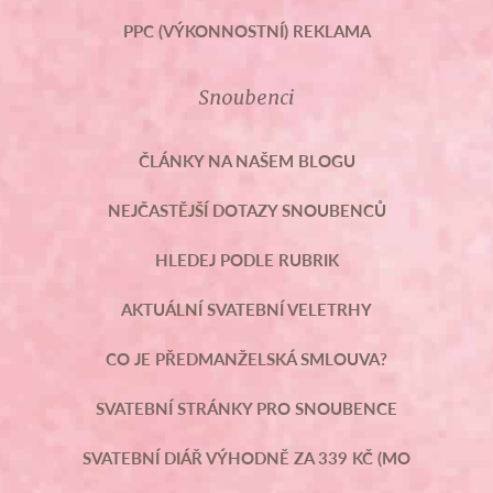
PPC (VÝKONNOSTNÍ) REKLAMA
Snoubenci
ČLÁNKY NA NAŠEM BLOGU
NEJČASTĚJŠÍ DOTAZY SNOUBENCŮ
HLEDEJ PODLE RUBRIK
AKTUÁLNÍ SVATEBNÍ VELETRHY
CO JE PŘEDMANŽELSKÁ SMLOUVA?
SVATEBNÍ STRÁNKY PRO SNOUBENCE
SVATEBNÍ DIÁŘ VÝHODNĚ ZA 339 KČ (MO