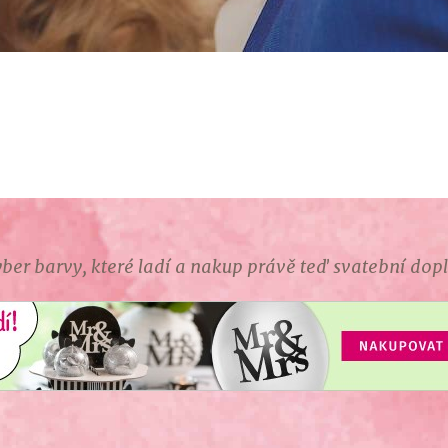
ber barvy, které ladí a nakup právě teď svatební dop