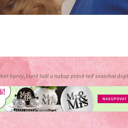
ber barvy, které ladí a nakup právě teď svatební dop