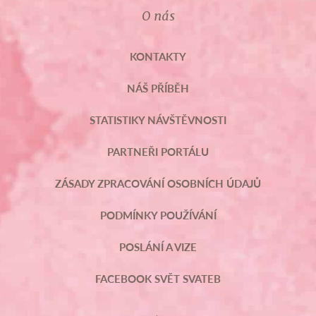
O nás
KONTAKTY
NÁŠ PŘÍBĚH
STATISTIKY NÁVŠTĚVNOSTI
PARTNEŘI PORTÁLU
ZÁSADY ZPRACOVÁNÍ OSOBNÍCH ÚDAJŮ
PODMÍNKY POUŽÍVÁNÍ
POSLÁNÍ A VIZE
FACEBOOK SVĚT SVATEB