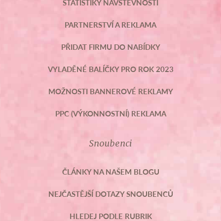
STATISTIKY NÁVŠTĚVNOSTI
PARTNERSTVÍ A REKLAMA
PŘIDAT FIRMU DO NABÍDKY
VYLADĚNÉ BALÍČKY PRO ROK 2023
MOŽNOSTI BANNEROVÉ REKLAMY
PPC (VÝKONNOSTNÍ) REKLAMA
Snoubenci
ČLÁNKY NA NAŠEM BLOGU
NEJČASTĚJŠÍ DOTAZY SNOUBENCŮ
HLEDEJ PODLE RUBRIK