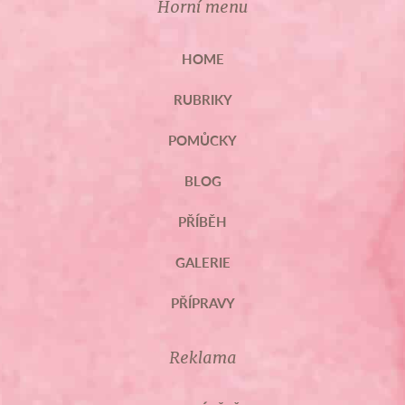
Horní menu
HOME
RUBRIKY
POMŮCKY
BLOG
PŘÍBĚH
GALERIE
PŘÍPRAVY
Reklama