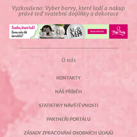
Vyzkoušeno: Vyber barvy, které ladí a nakup
právě teď svatební doplňky a dekorace
O nás
KONTAKTY
NÁŠ PŘÍBĚH
STATISTIKY NÁVŠTĚVNOSTI
PARTNEŘI PORTÁLU
ZÁSADY ZPRACOVÁNÍ OSOBNÍCH ÚDAJŮ