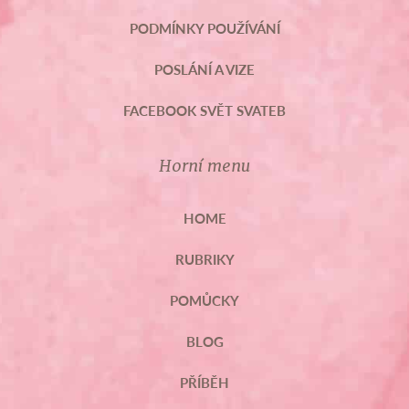
PODMÍNKY POUŽÍVÁNÍ
POSLÁNÍ A VIZE
FACEBOOK SVĚT SVATEB
Horní menu
HOME
RUBRIKY
POMŮCKY
BLOG
PŘÍBĚH