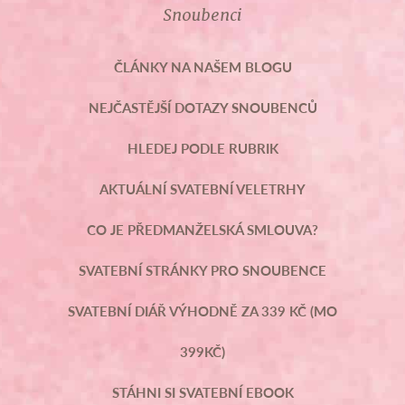
Snoubenci
ČLÁNKY NA NAŠEM BLOGU
NEJČASTĚJŠÍ DOTAZY SNOUBENCŮ
HLEDEJ PODLE RUBRIK
AKTUÁLNÍ SVATEBNÍ VELETRHY
CO JE PŘEDMANŽELSKÁ SMLOUVA?
SVATEBNÍ STRÁNKY PRO SNOUBENCE
SVATEBNÍ DIÁŘ VÝHODNĚ ZA 339 KČ (MO
399KČ)
STÁHNI SI SVATEBNÍ EBOOK