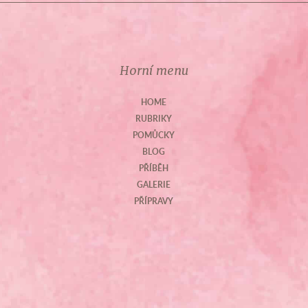
Horní menu
HOME
RUBRIKY
POMŮCKY
BLOG
PŘÍBĚH
GALERIE
PŘÍPRAVY