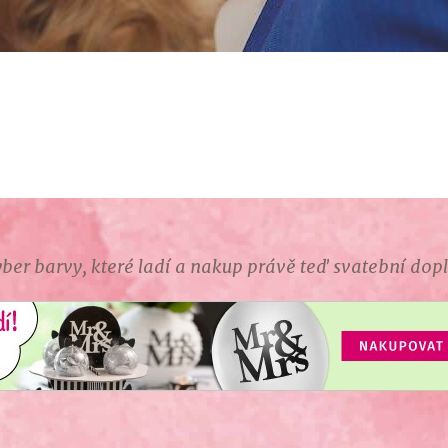
ber barvy, které ladí a nakup právě teď svatební dop