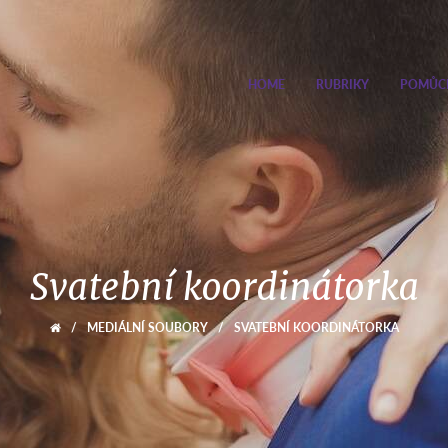
HOME
RUBRIKY
POMŮC
Svatební koordinátorka
/
MEDIÁLNÍ SOUBORY
/
SVATEBNÍ KOORDINÁTORKA