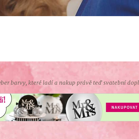
ber barvy, které ladí a nakup právě teď svatební dop