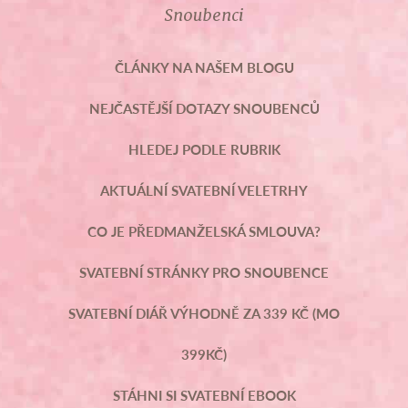
Snoubenci
ČLÁNKY NA NAŠEM BLOGU
NEJČASTĚJŠÍ DOTAZY SNOUBENCŮ
HLEDEJ PODLE RUBRIK
AKTUÁLNÍ SVATEBNÍ VELETRHY
CO JE PŘEDMANŽELSKÁ SMLOUVA?
SVATEBNÍ STRÁNKY PRO SNOUBENCE
SVATEBNÍ DIÁŘ VÝHODNĚ ZA 339 KČ (MO
399KČ)
STÁHNI SI SVATEBNÍ EBOOK