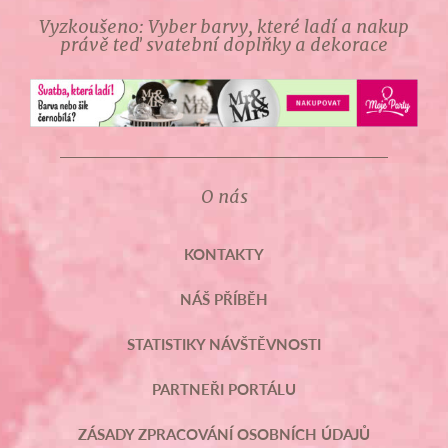
Vyzkoušeno: Vyber barvy, které ladí a nakup
právě teď svatební doplňky a dekorace
O nás
KONTAKTY
NÁŠ PŘÍBĚH
STATISTIKY NÁVŠTĚVNOSTI
PARTNEŘI PORTÁLU
ZÁSADY ZPRACOVÁNÍ OSOBNÍCH ÚDAJŮ