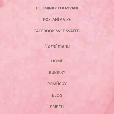
PODMÍNKY POUŽÍVÁNÍ
POSLÁNÍ A VIZE
FACEBOOK SVĚT SVATEB
Horní menu
HOME
RUBRIKY
POMŮCKY
BLOG
PŘÍBĚH