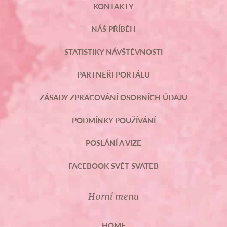
KONTAKTY
NÁŠ PŘÍBĚH
STATISTIKY NÁVŠTĚVNOSTI
PARTNEŘI PORTÁLU
ZÁSADY ZPRACOVÁNÍ OSOBNÍCH ÚDAJŮ
PODMÍNKY POUŽÍVÁNÍ
POSLÁNÍ A VIZE
FACEBOOK SVĚT SVATEB
Horní menu
HOME