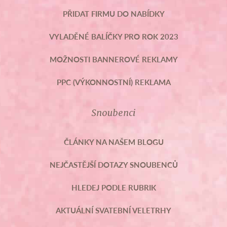
PŘIDAT FIRMU DO NABÍDKY
VYLADĚNÉ BALÍČKY PRO ROK 2023
MOŽNOSTI BANNEROVÉ REKLAMY
PPC (VÝKONNOSTNÍ) REKLAMA
Snoubenci
ČLÁNKY NA NAŠEM BLOGU
NEJČASTĚJŠÍ DOTAZY SNOUBENCŮ
HLEDEJ PODLE RUBRIK
AKTUÁLNÍ SVATEBNÍ VELETRHY