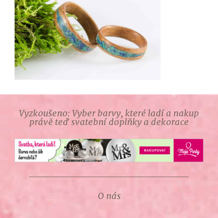
Vyzkoušeno: Vyber barvy, které ladí a nakup
právě teď svatební doplňky a dekorace
O nás