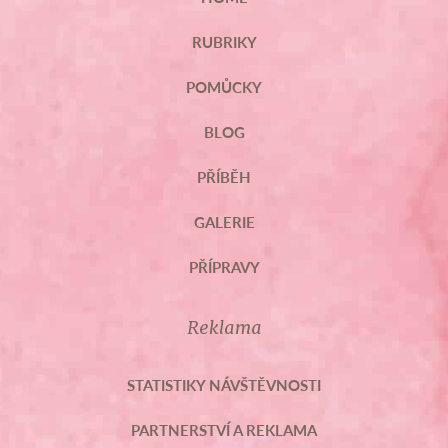
RUBRIKY
POMŮCKY
BLOG
PŘÍBĚH
GALERIE
PŘÍPRAVY
Reklama
STATISTIKY NÁVŠTĚVNOSTI
PARTNERSTVÍ A REKLAMA