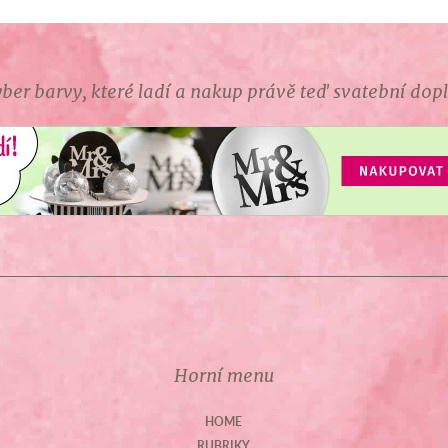
ber barvy, které ladí a nakup právě teď svatební dop
Horní menu
HOME
RUBRIKY