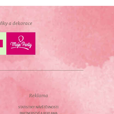
lňky a dekorace
Reklama
STATISTIKY NÁVŠTĚVNOSTI
PARTNERSTVÍ A REKLAMA