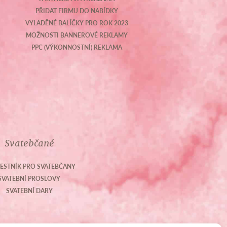
PŘIDAT FIRMU DO NABÍDKY
VYLADĚNÉ BALÍČKY PRO ROK 2023
MOŽNOSTI BANNEROVÉ REKLAMY
PPC (VÝKONNOSTNÍ) REKLAMA
Svatebčané
ESTNÍK PRO SVATEBČANY
SVATEBNÍ PROSLOVY
SVATEBNÍ DARY