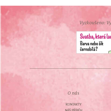
Vyzkoušeno: Vy
O nás
KONTAKTY
NÁŠ PŘÍBĚH