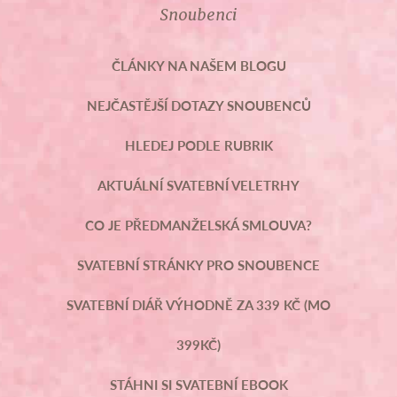
Snoubenci
ČLÁNKY NA NAŠEM BLOGU
NEJČASTĚJŠÍ DOTAZY SNOUBENCŮ
HLEDEJ PODLE RUBRIK
AKTUÁLNÍ SVATEBNÍ VELETRHY
CO JE PŘEDMANŽELSKÁ SMLOUVA?
SVATEBNÍ STRÁNKY PRO SNOUBENCE
SVATEBNÍ DIÁŘ VÝHODNĚ ZA 339 KČ (MO
399KČ)
STÁHNI SI SVATEBNÍ EBOOK