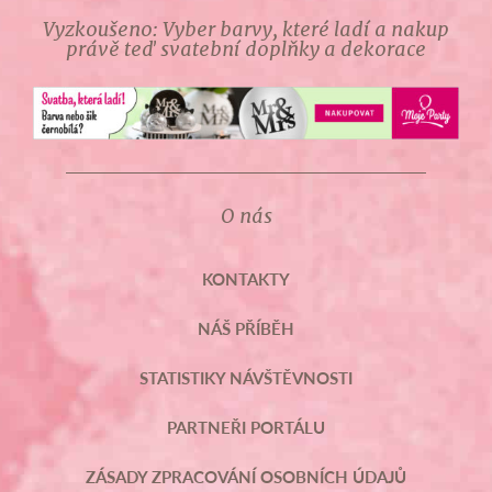
Vyzkoušeno: Vyber barvy, které ladí a nakup
právě teď svatební doplňky a dekorace
O nás
KONTAKTY
NÁŠ PŘÍBĚH
STATISTIKY NÁVŠTĚVNOSTI
PARTNEŘI PORTÁLU
ZÁSADY ZPRACOVÁNÍ OSOBNÍCH ÚDAJŮ