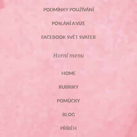
PODMÍNKY POUŽÍVÁNÍ
POSLÁNÍ A VIZE
FACEBOOK SVĚT SVATEB
Horní menu
HOME
RUBRIKY
POMŮCKY
BLOG
PŘÍBĚH