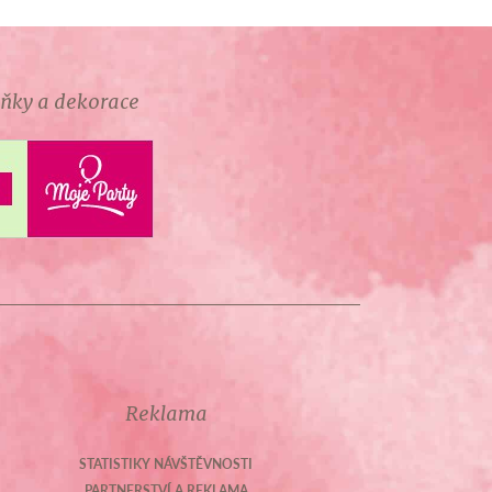
lňky a dekorace
Reklama
STATISTIKY NÁVŠTĚVNOSTI
PARTNERSTVÍ A REKLAMA