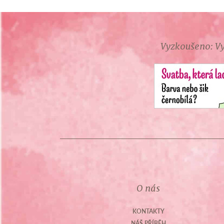
Vyzkoušeno: Vy
O nás
KONTAKTY
NÁŠ PŘÍBĚH