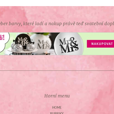
ber barvy, které ladí a nakup právě teď svatební dop
Horní menu
HOME
RUBRIKY