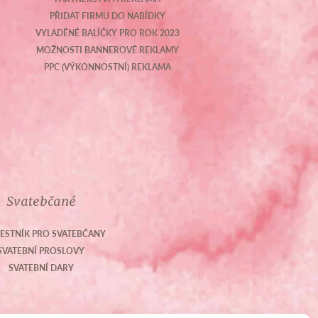
PŘIDAT FIRMU DO NABÍDKY
VYLADĚNÉ BALÍČKY PRO ROK 2023
MOŽNOSTI BANNEROVÉ REKLAMY
PPC (VÝKONNOSTNÍ) REKLAMA
Svatebčané
ESTNÍK PRO SVATEBČANY
SVATEBNÍ PROSLOVY
SVATEBNÍ DARY