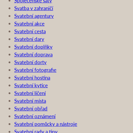
Společenské šaty
Svatba v zahraničí
Svatební agentury
Svatební akce
Svatební cesta
Svatební dary
Svatební doplňky
Svatební doprava
Svatební dorty
Svatební fotografie
Svatební hostina
Svatební kytice
Svatební líčení
Svatební místa
Svatební obřad
Svatební oznámení
Svatební pomůcky a nástroje
Svatební rady a tipy