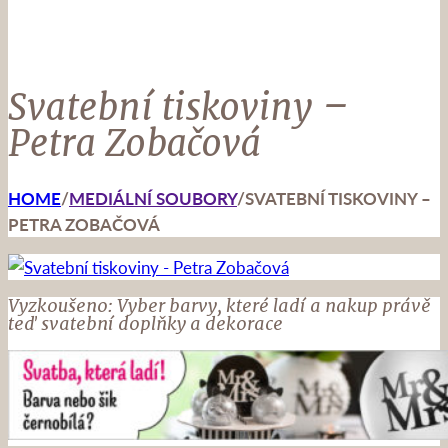
Svatební tiskoviny –
Petra Zobačová
HOME
/
MEDIÁLNÍ SOUBORY
/
SVATEBNÍ TISKOVINY –
PETRA ZOBAČOVÁ
Vyzkoušeno: Vyber barvy, které ladí a nakup právě
teď svatební doplňky a dekorace