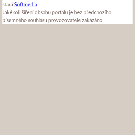
stará
Softmedia
Jakékoli šíření obsahu portálu je bez předchozího
písemného souhlasu provozovatele zakázáno.