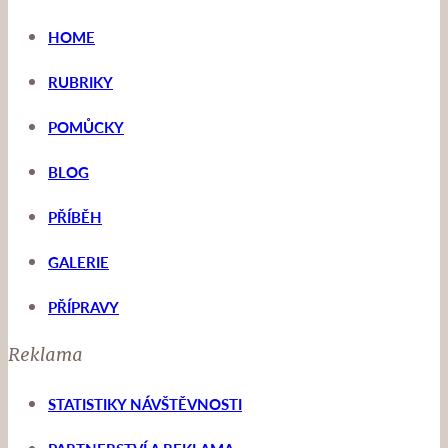
HOME
RUBRIKY
POMŮCKY
BLOG
PŘÍBĚH
GALERIE
PŘÍPRAVY
Reklama
STATISTIKY NÁVŠTĚVNOSTI