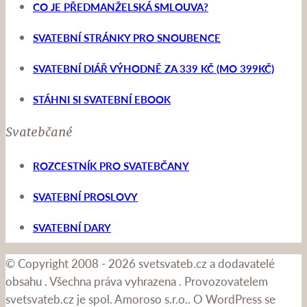
CO JE PŘEDMANŽELSKÁ SMLOUVA?
SVATEBNÍ STRÁNKY PRO SNOUBENCE
SVATEBNÍ DIÁŘ VÝHODNĚ ZA 339 KČ (MO 399KČ)
STÁHNI SI SVATEBNÍ EBOOK
Svatebčané
ROZCESTNÍK PRO SVATEBČANY
SVATEBNÍ PROSLOVY
SVATEBNÍ DARY
© Copyright 2008 - 2026 svetsvateb.cz a dodavatelé
obsahu
.
Všechna práva vyhrazena
.
Provozovatelem
svetsvateb.cz je spol. Amoroso s.r.o.
.
O WordPress se