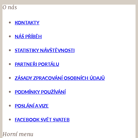
O nás
KONTAKTY
NÁŠ PŘÍBĚH
STATISTIKY NÁVŠTĚVNOSTI
PARTNEŘI PORTÁLU
ZÁSADY ZPRACOVÁNÍ OSOBNÍCH ÚDAJŮ
PODMÍNKY POUŽÍVÁNÍ
POSLÁNÍ A VIZE
FACEBOOK SVĚT SVATEB
Horní menu