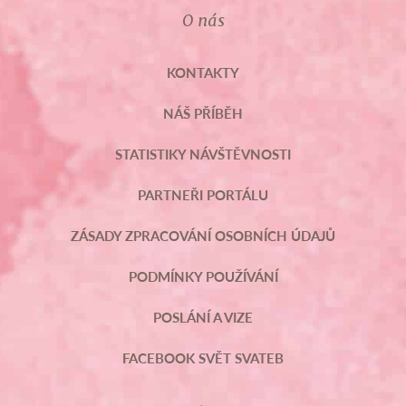
O nás
KONTAKTY
NÁŠ PŘÍBĚH
STATISTIKY NÁVŠTĚVNOSTI
PARTNEŘI PORTÁLU
ZÁSADY ZPRACOVÁNÍ OSOBNÍCH ÚDAJŮ
PODMÍNKY POUŽÍVÁNÍ
POSLÁNÍ A VIZE
FACEBOOK SVĚT SVATEB