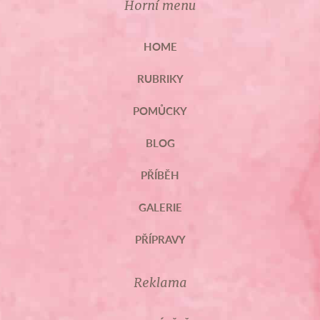
Horní menu
HOME
RUBRIKY
POMŮCKY
BLOG
PŘÍBĚH
GALERIE
PŘÍPRAVY
Reklama