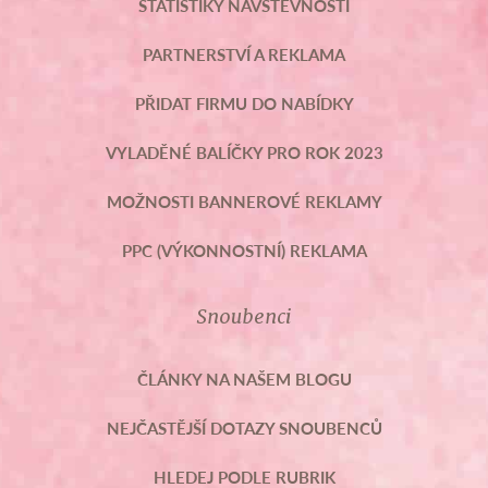
STATISTIKY NÁVŠTĚVNOSTI
PARTNERSTVÍ A REKLAMA
PŘIDAT FIRMU DO NABÍDKY
VYLADĚNÉ BALÍČKY PRO ROK 2023
MOŽNOSTI BANNEROVÉ REKLAMY
PPC (VÝKONNOSTNÍ) REKLAMA
Snoubenci
ČLÁNKY NA NAŠEM BLOGU
NEJČASTĚJŠÍ DOTAZY SNOUBENCŮ
HLEDEJ PODLE RUBRIK