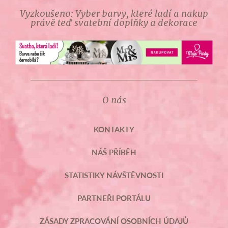
Vyzkoušeno: Vyber barvy, které ladí a nakup
právě teď svatební doplňky a dekorace
O nás
KONTAKTY
NÁŠ PŘÍBĚH
STATISTIKY NÁVŠTĚVNOSTI
PARTNEŘI PORTÁLU
ZÁSADY ZPRACOVÁNÍ OSOBNÍCH ÚDAJŮ