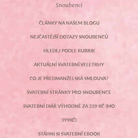
Snoubenci
ČLÁNKY NA NAŠEM BLOGU
NEJČASTĚJŠÍ DOTAZY SNOUBENCŮ
HLEDEJ PODLE RUBRIK
AKTUÁLNÍ SVATEBNÍ VELETRHY
CO JE PŘEDMANŽELSKÁ SMLOUVA?
SVATEBNÍ STRÁNKY PRO SNOUBENCE
SVATEBNÍ DIÁŘ VÝHODNĚ ZA 339 KČ (MO
399KČ)
STÁHNI SI SVATEBNÍ EBOOK