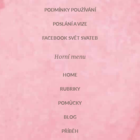
PODMÍNKY POUŽÍVÁNÍ
POSLÁNÍ A VIZE
FACEBOOK SVĚT SVATEB
Horní menu
HOME
RUBRIKY
POMŮCKY
BLOG
PŘÍBĚH