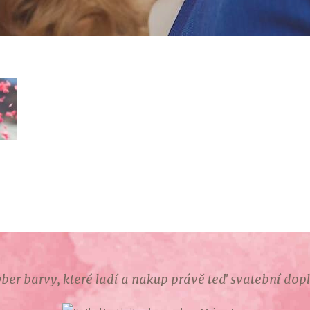
ber barvy, které ladí a nakup právě teď svatební dop