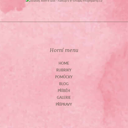
Horní menu
HOME
RUBRIKY
POMŮCKY
BLOG
PŘÍBĚH
GALERIE
PŘÍPRAVY