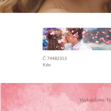
Č: 74482353
Kde:
Vyzkoušeno: Vy