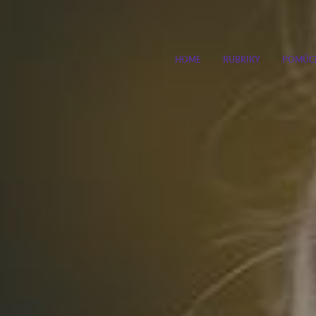
HOME
RUBRIKY
POMŮC