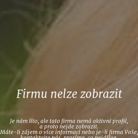
Firmu nelze zobrazit
Je nám líto, ale tato firma nemá aktivní profil,
a proto nejde zobrazit.
Máte-li zájem o více informací nebo je-li firma Vaše
kontaktujte nás, prosíme, co nejdříve.