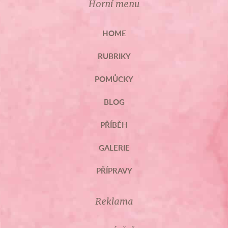
Horní menu
HOME
RUBRIKY
POMŮCKY
BLOG
PŘÍBĚH
GALERIE
PŘÍPRAVY
Reklama