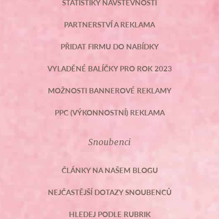
STATISTIKY NÁVŠTĚVNOSTI
PARTNERSTVÍ A REKLAMA
PŘIDAT FIRMU DO NABÍDKY
VYLADĚNÉ BALÍČKY PRO ROK 2023
MOŽNOSTI BANNEROVÉ REKLAMY
PPC (VÝKONNOSTNÍ) REKLAMA
Snoubenci
ČLÁNKY NA NAŠEM BLOGU
NEJČASTĚJŠÍ DOTAZY SNOUBENCŮ
HLEDEJ PODLE RUBRIK