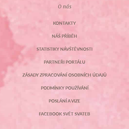
O nás
KONTAKTY
NÁŠ PŘÍBĚH
STATISTIKY NÁVŠTĚVNOSTI
PARTNEŘI PORTÁLU
ZÁSADY ZPRACOVÁNÍ OSOBNÍCH ÚDAJŮ
PODMÍNKY POUŽÍVÁNÍ
POSLÁNÍ A VIZE
FACEBOOK SVĚT SVATEB