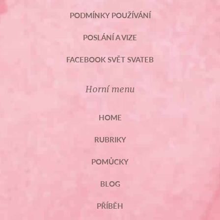
PODMÍNKY POUŽÍVÁNÍ
POSLÁNÍ A VIZE
FACEBOOK SVĚT SVATEB
Horní menu
HOME
RUBRIKY
POMŮCKY
BLOG
PŘÍBĚH