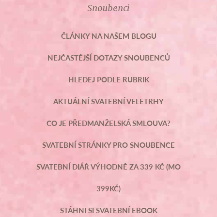
Snoubenci
ČLÁNKY NA NAŠEM BLOGU
NEJČASTĚJŠÍ DOTAZY SNOUBENCŮ
HLEDEJ PODLE RUBRIK
AKTUÁLNÍ SVATEBNÍ VELETRHY
CO JE PŘEDMANŽELSKÁ SMLOUVA?
SVATEBNÍ STRÁNKY PRO SNOUBENCE
SVATEBNÍ DIÁŘ VÝHODNĚ ZA 339 KČ (MO
399KČ)
STÁHNI SI SVATEBNÍ EBOOK