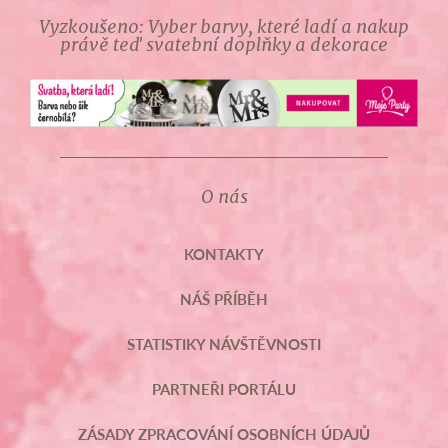
Vyzkoušeno: Vyber barvy, které ladí a nakup
právě teď svatební doplňky a dekorace
O nás
KONTAKTY
NÁŠ PŘÍBĚH
STATISTIKY NÁVŠTĚVNOSTI
PARTNEŘI PORTÁLU
ZÁSADY ZPRACOVÁNÍ OSOBNÍCH ÚDAJŮ