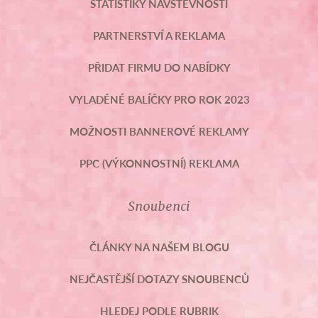
STATISTIKY NÁVŠTĚVNOSTI
PARTNERSTVÍ A REKLAMA
PŘIDAT FIRMU DO NABÍDKY
VYLADĚNÉ BALÍČKY PRO ROK 2023
MOŽNOSTI BANNEROVÉ REKLAMY
PPC (VÝKONNOSTNÍ) REKLAMA
Snoubenci
ČLÁNKY NA NAŠEM BLOGU
NEJČASTĚJŠÍ DOTAZY SNOUBENCŮ
HLEDEJ PODLE RUBRIK