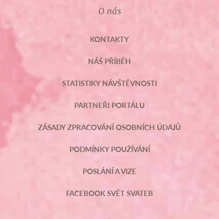
O nás
KONTAKTY
NÁŠ PŘÍBĚH
STATISTIKY NÁVŠTĚVNOSTI
PARTNEŘI PORTÁLU
ZÁSADY ZPRACOVÁNÍ OSOBNÍCH ÚDAJŮ
PODMÍNKY POUŽÍVÁNÍ
POSLÁNÍ A VIZE
FACEBOOK SVĚT SVATEB