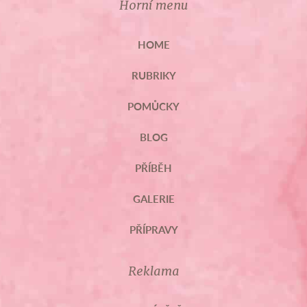
Horní menu
HOME
RUBRIKY
POMŮCKY
BLOG
PŘÍBĚH
GALERIE
PŘÍPRAVY
Reklama