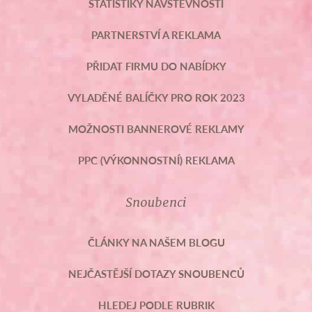
STATISTIKY NÁVŠTĚVNOSTI
PARTNERSTVÍ A REKLAMA
PŘIDAT FIRMU DO NABÍDKY
VYLADĚNÉ BALÍČKY PRO ROK 2023
MOŽNOSTI BANNEROVÉ REKLAMY
PPC (VÝKONNOSTNÍ) REKLAMA
Snoubenci
ČLÁNKY NA NAŠEM BLOGU
NEJČASTĚJŠÍ DOTAZY SNOUBENCŮ
HLEDEJ PODLE RUBRIK