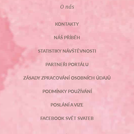
O nás
KONTAKTY
NÁŠ PŘÍBĚH
STATISTIKY NÁVŠTĚVNOSTI
PARTNEŘI PORTÁLU
ZÁSADY ZPRACOVÁNÍ OSOBNÍCH ÚDAJŮ
PODMÍNKY POUŽÍVÁNÍ
POSLÁNÍ A VIZE
FACEBOOK SVĚT SVATEB