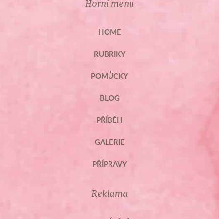
Horní menu
HOME
RUBRIKY
POMŮCKY
BLOG
PŘÍBĚH
GALERIE
PŘÍPRAVY
Reklama