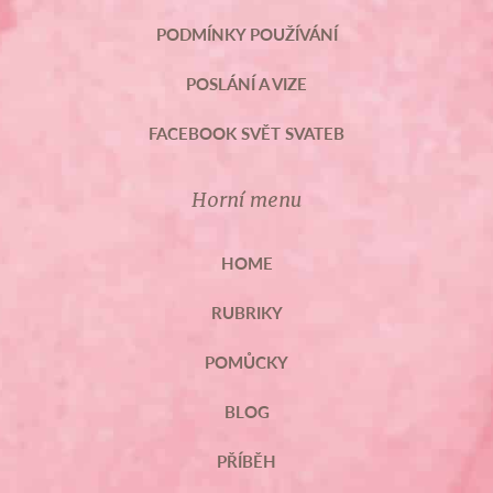
PODMÍNKY POUŽÍVÁNÍ
POSLÁNÍ A VIZE
FACEBOOK SVĚT SVATEB
Horní menu
HOME
RUBRIKY
POMŮCKY
BLOG
PŘÍBĚH