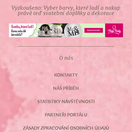
Vyzkoušeno: Vyber barvy, které ladí a nakup
právě teď svatební doplňky a dekorace
O nás
KONTAKTY
NÁŠ PŘÍBĚH
STATISTIKY NÁVŠTĚVNOSTI
PARTNEŘI PORTÁLU
ZÁSADY ZPRACOVÁNÍ OSOBNÍCH ÚDAJŮ