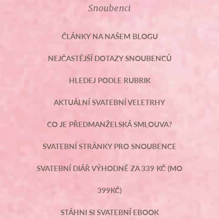
Snoubenci
ČLÁNKY NA NAŠEM BLOGU
NEJČASTĚJŠÍ DOTAZY SNOUBENCŮ
HLEDEJ PODLE RUBRIK
AKTUÁLNÍ SVATEBNÍ VELETRHY
CO JE PŘEDMANŽELSKÁ SMLOUVA?
SVATEBNÍ STRÁNKY PRO SNOUBENCE
SVATEBNÍ DIÁŘ VÝHODNĚ ZA 339 KČ (MO
399KČ)
STÁHNI SI SVATEBNÍ EBOOK