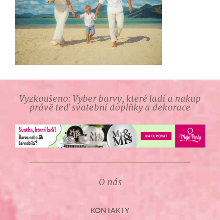
Vyzkoušeno: Vyber barvy, které ladí a nakup
právě teď svatební doplňky a dekorace
O nás
KONTAKTY