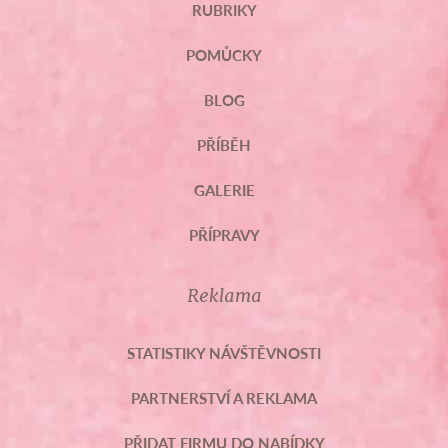
RUBRIKY
POMŮCKY
BLOG
PŘÍBĚH
GALERIE
PŘÍPRAVY
Reklama
STATISTIKY NÁVŠTĚVNOSTI
PARTNERSTVÍ A REKLAMA
PŘIDAT FIRMU DO NABÍDKY