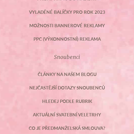
VYLADĚNÉ BALÍČKY PRO ROK 2023
MOŽNOSTI BANNEROVÉ REKLAMY
PPC (VÝKONNOSTNÍ) REKLAMA
Snoubenci
ČLÁNKY NA NAŠEM BLOGU
NEJČASTĚJŠÍ DOTAZY SNOUBENCŮ
HLEDEJ PODLE RUBRIK
AKTUÁLNÍ SVATEBNÍ VELETRHY
CO JE PŘEDMANŽELSKÁ SMLOUVA?