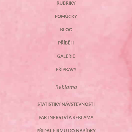
RUBRIKY
POMŮCKY
BLOG
PŘÍBĚH
GALERIE
PŘÍPRAVY
Reklama
STATISTIKY NÁVŠTĚVNOSTI
PARTNERSTVÍ A REKLAMA
PŘIDAT FIRMU DO NABÍDKY