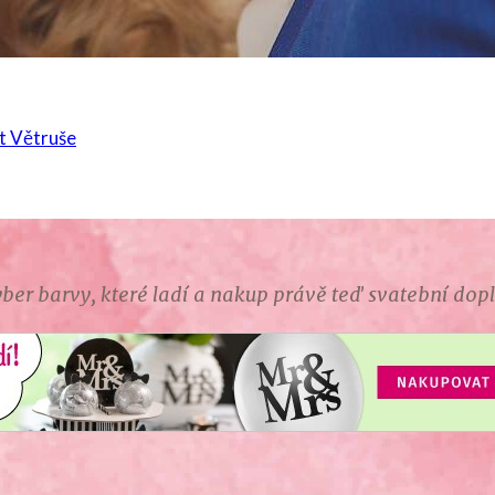
ber barvy, které ladí a nakup právě teď svatební dop