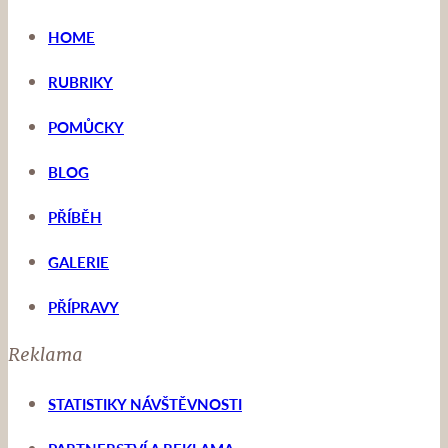
HOME
RUBRIKY
POMŮCKY
BLOG
PŘÍBĚH
GALERIE
PŘÍPRAVY
Reklama
STATISTIKY NÁVŠTĚVNOSTI