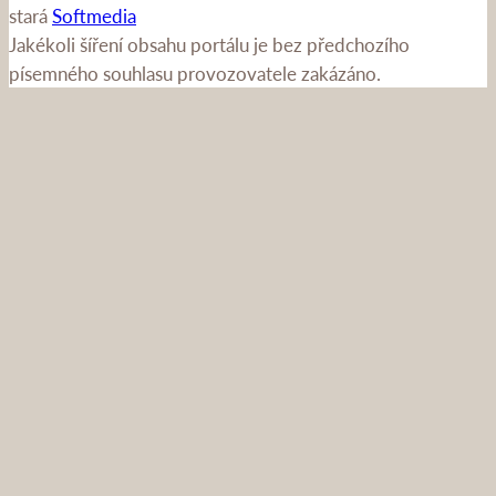
stará
Softmedia
Jakékoli šíření obsahu portálu je bez předchozího
písemného souhlasu provozovatele zakázáno.