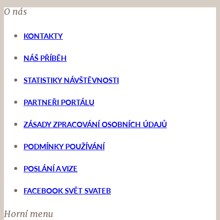
O nás
KONTAKTY
NÁŠ PŘÍBĚH
STATISTIKY NÁVŠTĚVNOSTI
PARTNEŘI PORTÁLU
ZÁSADY ZPRACOVÁNÍ OSOBNÍCH ÚDAJŮ
PODMÍNKY POUŽÍVÁNÍ
POSLÁNÍ A VIZE
FACEBOOK SVĚT SVATEB
Horní menu