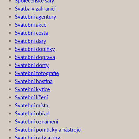
Společenské šaty
Svatba v zahraničí
Svatební agentury
Svatební akce
Svatební cesta
Svatební dary
Svatební doplňky
Svatební doprava
Svatební dorty
Svatební fotografie
Svatební hostina
Svatební kytice
Svatební líčení
Svatební místa
Svatební obřad
Svatební oznámení
Svatební pomůcky a nástroje
Svatební rady a tipy