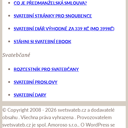
CO JE PŘEDMANŽELSKÁ SMLOUVA?
SVATEBNÍ STRÁNKY PRO SNOUBENCE
SVATEBNÍ DIÁŘ VÝHODNĚ ZA 339 KČ (MO 399KČ)
STÁHNI SI SVATEBNÍ EBOOK
Svatebčané
ROZCESTNÍK PRO SVATEBČANY
SVATEBNÍ PROSLOVY
SVATEBNÍ DARY
© Copyright 2008 - 2026 svetsvateb.cz a dodavatelé
obsahu
.
Všechna práva vyhrazena
.
Provozovatelem
svetsvateb.cz je spol. Amoroso s.r.o.
.
O WordPress se