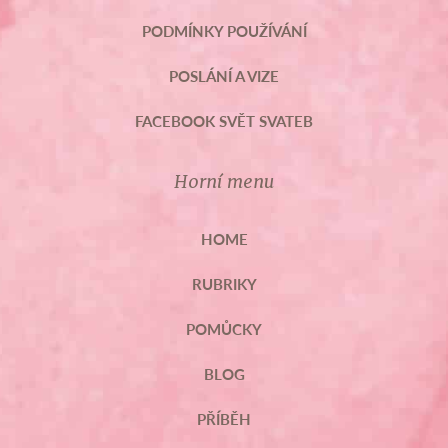
PODMÍNKY POUŽÍVÁNÍ
POSLÁNÍ A VIZE
FACEBOOK SVĚT SVATEB
Horní menu
HOME
RUBRIKY
POMŮCKY
BLOG
PŘÍBĚH