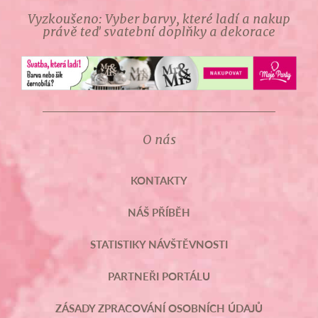
Vyzkoušeno: Vyber barvy, které ladí a nakup
právě teď svatební doplňky a dekorace
O nás
KONTAKTY
NÁŠ PŘÍBĚH
STATISTIKY NÁVŠTĚVNOSTI
PARTNEŘI PORTÁLU
ZÁSADY ZPRACOVÁNÍ OSOBNÍCH ÚDAJŮ