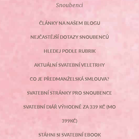
Snoubenci
ČLÁNKY NA NAŠEM BLOGU
NEJČASTĚJŠÍ DOTAZY SNOUBENCŮ
HLEDEJ PODLE RUBRIK
AKTUÁLNÍ SVATEBNÍ VELETRHY
CO JE PŘEDMANŽELSKÁ SMLOUVA?
SVATEBNÍ STRÁNKY PRO SNOUBENCE
SVATEBNÍ DIÁŘ VÝHODNĚ ZA 339 KČ (MO
399KČ)
STÁHNI SI SVATEBNÍ EBOOK