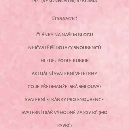
PPC (VÝKONNOSTNÍ) REKLAMA
Snoubenci
ČLÁNKY NA NAŠEM BLOGU
NEJČASTĚJŠÍ DOTAZY SNOUBENCŮ
HLEDEJ PODLE RUBRIK
AKTUÁLNÍ SVATEBNÍ VELETRHY
CO JE PŘEDMANŽELSKÁ SMLOUVA?
SVATEBNÍ STRÁNKY PRO SNOUBENCE
SVATEBNÍ DIÁŘ VÝHODNĚ ZA 339 KČ (MO
399KČ)