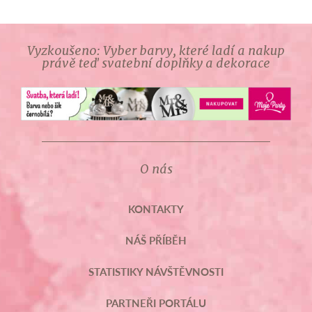
Vyzkoušeno: Vyber barvy, které ladí a nakup
právě teď svatební doplňky a dekorace
O nás
KONTAKTY
NÁŠ PŘÍBĚH
STATISTIKY NÁVŠTĚVNOSTI
PARTNEŘI PORTÁLU