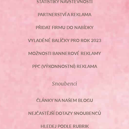
STATISTIKY NÁVŠTĚVNOSTI
PARTNERSTVÍ A REKLAMA
PŘIDAT FIRMU DO NABÍDKY
VYLADĚNÉ BALÍČKY PRO ROK 2023
MOŽNOSTI BANNEROVÉ REKLAMY
PPC (VÝKONNOSTNÍ) REKLAMA
Snoubenci
ČLÁNKY NA NAŠEM BLOGU
NEJČASTĚJŠÍ DOTAZY SNOUBENCŮ
HLEDEJ PODLE RUBRIK