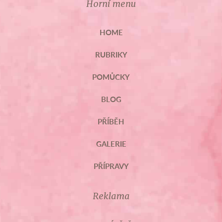
Horní menu
HOME
RUBRIKY
POMŮCKY
BLOG
PŘÍBĚH
GALERIE
PŘÍPRAVY
Reklama