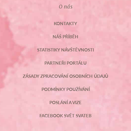
O nás
KONTAKTY
NÁŠ PŘÍBĚH
STATISTIKY NÁVŠTĚVNOSTI
PARTNEŘI PORTÁLU
ZÁSADY ZPRACOVÁNÍ OSOBNÍCH ÚDAJŮ
PODMÍNKY POUŽÍVÁNÍ
POSLÁNÍ A VIZE
FACEBOOK SVĚT SVATEB