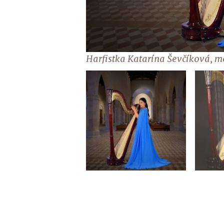
Harfistka Katarína Ševčíková, m