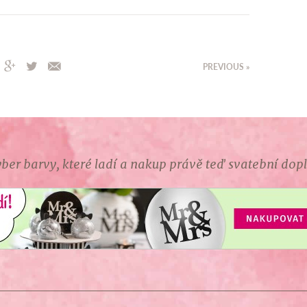
Harfistka
PREVIOUS »
ber barvy, které ladí a nakup právě teď svatební dop