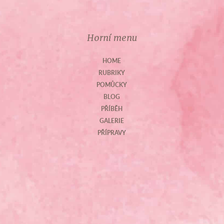
Horní menu
HOME
RUBRIKY
POMŮCKY
BLOG
PŘÍBĚH
GALERIE
PŘÍPRAVY