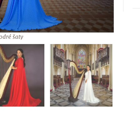
odré šaty