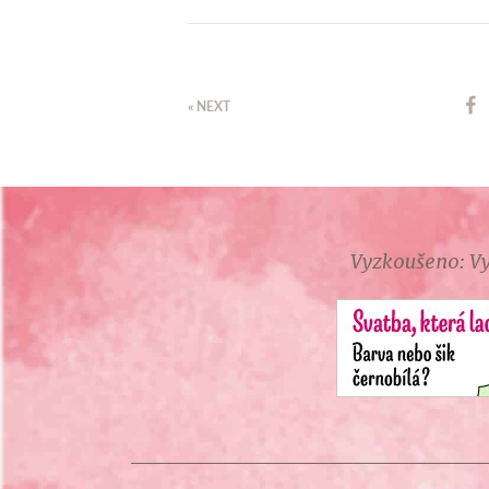
« NEXT
Vyzkoušeno: Vy