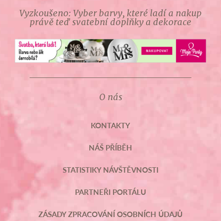
Vyzkoušeno: Vyber barvy, které ladí a nakup
právě teď svatební doplňky a dekorace
O nás
KONTAKTY
NÁŠ PŘÍBĚH
STATISTIKY NÁVŠTĚVNOSTI
PARTNEŘI PORTÁLU
ZÁSADY ZPRACOVÁNÍ OSOBNÍCH ÚDAJŮ