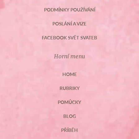
PODMÍNKY POUŽÍVÁNÍ
POSLÁNÍ A VIZE
FACEBOOK SVĚT SVATEB
Horní menu
HOME
RUBRIKY
POMŮCKY
BLOG
PŘÍBĚH