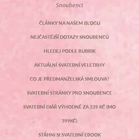
Snoubenci
ČLÁNKY NA NAŠEM BLOGU
NEJČASTĚJŠÍ DOTAZY SNOUBENCŮ
HLEDEJ PODLE RUBRIK
AKTUÁLNÍ SVATEBNÍ VELETRHY
CO JE PŘEDMANŽELSKÁ SMLOUVA?
SVATEBNÍ STRÁNKY PRO SNOUBENCE
SVATEBNÍ DIÁŘ VÝHODNĚ ZA 339 KČ (MO
399KČ)
STÁHNI SI SVATEBNÍ EBOOK