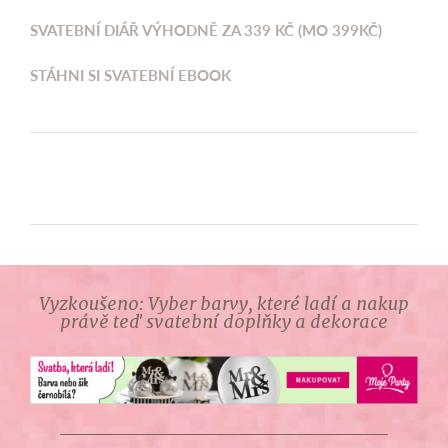
SVATEBNÍ DIÁŘ VÝHODNĚ ZA 339 KČ (MO 399KČ)
STÁHNI SI SVATEBNÍ EBOOK
Vyzkoušeno: Vyber barvy, které ladí a nakup
právě teď svatební doplňky a dekorace