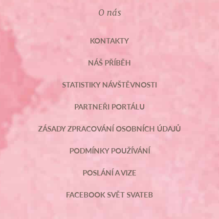
O nás
KONTAKTY
NÁŠ PŘÍBĚH
STATISTIKY NÁVŠTĚVNOSTI
PARTNEŘI PORTÁLU
ZÁSADY ZPRACOVÁNÍ OSOBNÍCH ÚDAJŮ
PODMÍNKY POUŽÍVÁNÍ
POSLÁNÍ A VIZE
FACEBOOK SVĚT SVATEB