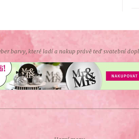
ber barvy, které ladí a nakup právě teď svatební dop