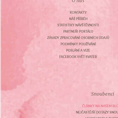
O nás
KONTAKTY
NÁŠ PŘÍBĚH
STATISTIKY NÁVŠTĚVNOSTI
PARTNEŘI PORTÁLU
ZÁSADY ZPRACOVÁNÍ OSOBNÍCH ÚDAJŮ
PODMÍNKY POUŽÍVÁNÍ
POSLÁNÍ A VIZE
FACEBOOK SVĚT SVATEB
Snoubenci
ČLÁNKY NA NAŠEM BL
NEJČASTĚJŠÍ DOTAZY SN