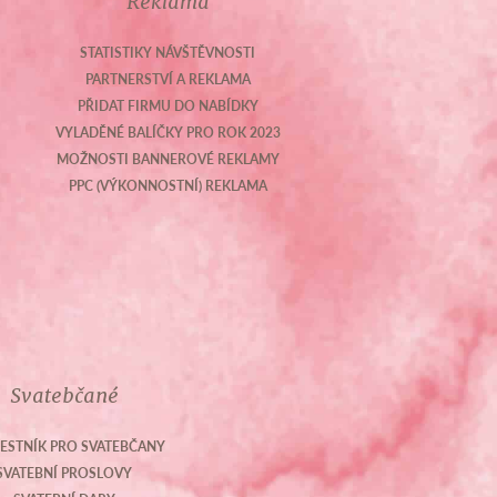
Reklama
STATISTIKY NÁVŠTĚVNOSTI
PARTNERSTVÍ A REKLAMA
PŘIDAT FIRMU DO NABÍDKY
VYLADĚNÉ BALÍČKY PRO ROK 2023
MOŽNOSTI BANNEROVÉ REKLAMY
PPC (VÝKONNOSTNÍ) REKLAMA
Svatebčané
ESTNÍK PRO SVATEBČANY
SVATEBNÍ PROSLOVY